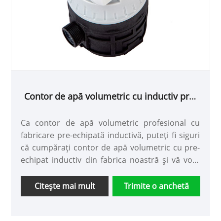
Contor de apă volumetric cu inductiv pre-
echipat
Ca contor de apă volumetric profesional cu
fabricare pre-echipată inductivă, puteți fi siguri
că cumpărați contor de apă volumetric cu pre-
echipat inductiv din fabrica noastră și vă vom
oferi cel mai bun serviciu post-vânzare și livrare
la timp.
Citeşte mai mult
Trimite o anchetă