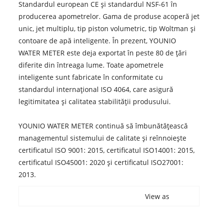
Standardul european CE și standardul NSF-61 în
producerea apometrelor. Gama de produse acoperă jet
unic, jet multiplu, tip piston volumetric, tip Woltman și
contoare de apă inteligente. În prezent, YOUNIO
WATER METER este deja exportat în peste 80 de țări
diferite din întreaga lume. Toate apometrele
inteligente sunt fabricate în conformitate cu
standardul internațional ISO 4064, care asigură
legitimitatea și calitatea stabilității produsului.
YOUNIO WATER METER continuă să îmbunătățească
managementul sistemului de calitate și reînnoiește
certificatul ISO 9001: 2015, certificatul ISO14001: 2015,
certificatul ISO45001: 2020 și certificatul ISO27001:
2013.
View as