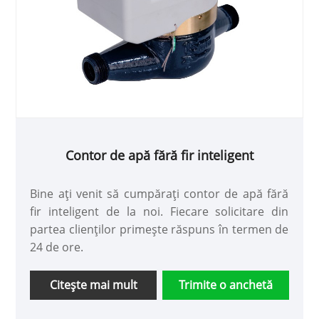
Contor de apă fără fir inteligent
Bine ați venit să cumpărați contor de apă fără
fir inteligent de la noi. Fiecare solicitare din
partea clienților primește răspuns în termen de
24 de ore.
Citeşte mai mult
Trimite o anchetă