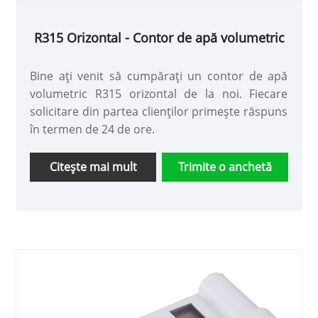
R315 Orizontal - Contor de apă volumetric
Bine ați venit să cumpărați un contor de apă
volumetric R315 orizontal de la noi. Fiecare
solicitare din partea clienților primește răspuns
în termen de 24 de ore.
Citeşte mai mult
Trimite o anchetă