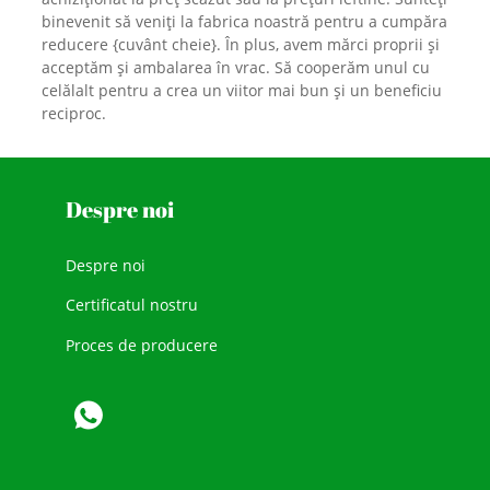
binevenit să veniți la fabrica noastră pentru a cumpăra
reducere {cuvânt cheie}. În plus, avem mărci proprii și
acceptăm și ambalarea în vrac. Să cooperăm unul cu
celălalt pentru a crea un viitor mai bun și un beneficiu
reciproc.
Despre noi
Despre noi
Certificatul nostru
Proces de producere