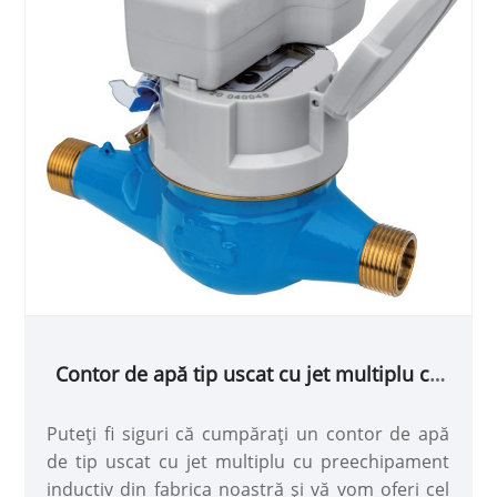
Contor de apă tip uscat cu jet multiplu cu
inductiv preechipat cu aprobare MID
Puteți fi siguri că cumpărați un contor de apă
de tip uscat cu jet multiplu cu preechipament
inductiv din fabrica noastră și vă vom oferi cel