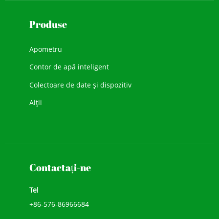
Produse
Apometru
Contor de apă inteligent
Colectoare de date și dispozitiv
Alții
Contactaţi-ne
Tel
+86-576-86966684