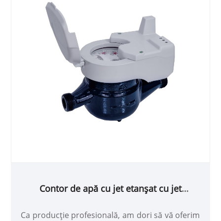
Contor de apă cu jet etanșat cu jet
multiplu, cu inductiv pre-echipat
Ca producție profesională, am dori să vă oferim