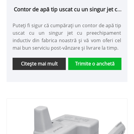
Contor de apă tip uscat cu un singur jet cu
preechipament inductiv
Puteți fi sigur că cumpărați un contor de apă tip
uscat cu un singur jet cu preechipament
inductiv din fabrica noastră și vă vom oferi cel
mai bun serviciu post-vânzare și livrare la timp.
Citeşte mai mult
Trimite o anchetă