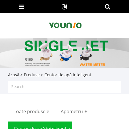
Acasă
>
Produse
> Contor de apă inteligent
Toate produsele
Apometru
Contor de apă inteligent