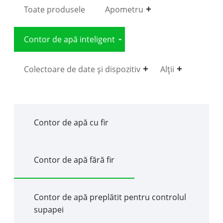
Toate produsele
Apometru
Contor de apă inteligent
Colectoare de date și dispozitiv
Alții
Contor de apă cu fir
Contor de apă fără fir
Contor de apă preplătit pentru controlul
supapei