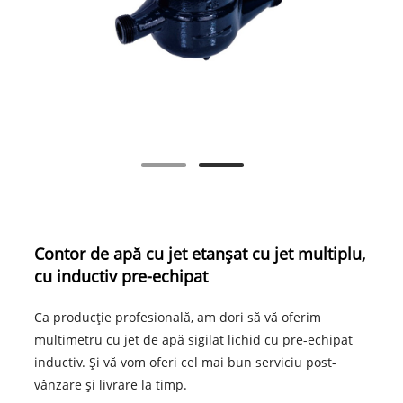
Contor de apă cu jet etanșat cu jet multiplu,
cu inductiv pre-echipat
Ca producție profesională, am dori să vă oferim
multimetru cu jet de apă sigilat lichid cu pre-echipat
inductiv. Și vă vom oferi cel mai bun serviciu post-
vânzare și livrare la timp.