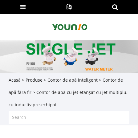
Acasă
>
Produse
>
Contor de apă inteligent
>
Contor de
apă fără fir
> Contor de apă cu jet etanșat cu jet multiplu,
cu inductiv pre-echipat